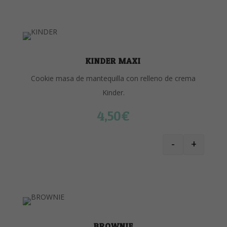
KINDER MAXI
Cookie masa de mantequilla con relleno de crema
Kinder.
4,50
€
-
+
KINDER MAXI
BROWNIE