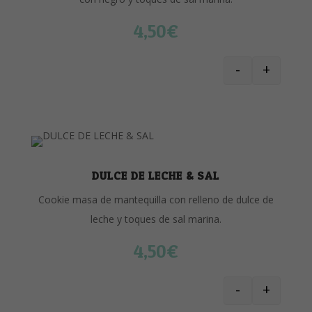
4,50
€
-
+
CHOCOLATE 
DULCE DE LECHE & SAL
Cookie masa de mantequilla con relleno de dulce de
leche y toques de sal marina.
4,50
€
-
+
DULCE DE LE