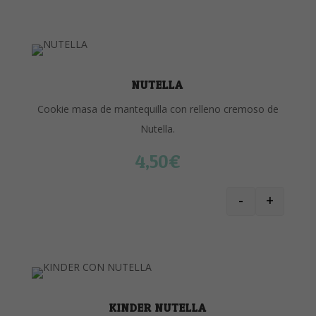
NUTELLA
Cookie masa de mantequilla con relleno cremoso de
Nutella.
4,50
€
-
+
NUTELLA can
KINDER NUTELLA