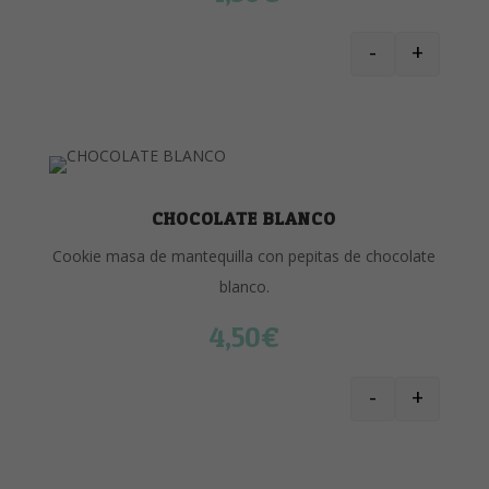
-
+
DELUXE CHOC
CHOCOLATE BLANCO
Cookie masa de mantequilla con pepitas de chocolate
blanco.
4,50
€
-
+
CHOCOLATE 