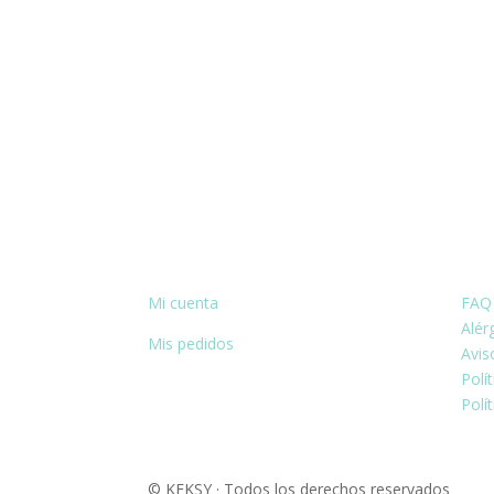
HISTORIAL:
IN
Mi cuenta
FAQ
Alér
Mis pedidos
Avis
Polí
Polí
© KEKSY · Todos los derechos reservados