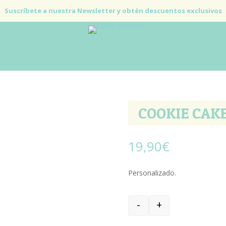
Suscríbete a nuestra Newsletter y obtén descuentos exclusivos
COOKIE CAK
19,90
€
Personalizado.
-
+
COOKIE CAKES cantida